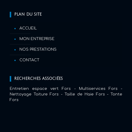
PLAN DU SITE
ACCUEIL
MON ENTREPRISE
NOS PRESTATIONS
CONTACT
RECHERCHES ASSOCIÉES
Entretien espace vert Fors
-
Multiservices Fors
-
Nettoyage Toiture Fors
-
Taille de Haie Fors
-
Tonte
Fors