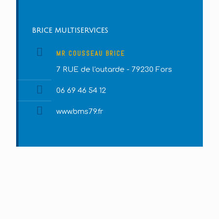
BRICE MULTISERVICES
MR COUSSEAU BRICE
7 RUE de l'outarde - 79230 Fors
06 69 46 54 12
www.bms79.fr